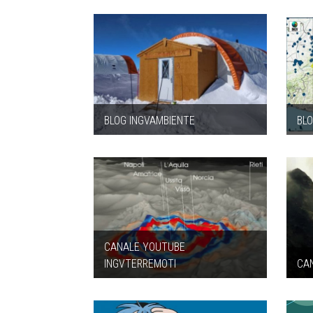
BLOG INGVAMBIENTE
BL
CANALE YOUTUBE
INGVTERREMOTI
CA