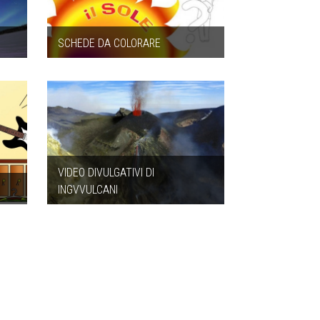
E
SCHEDE DA COLORARE
VIDEO DIVULGATIVI DI
INGVVULCANI