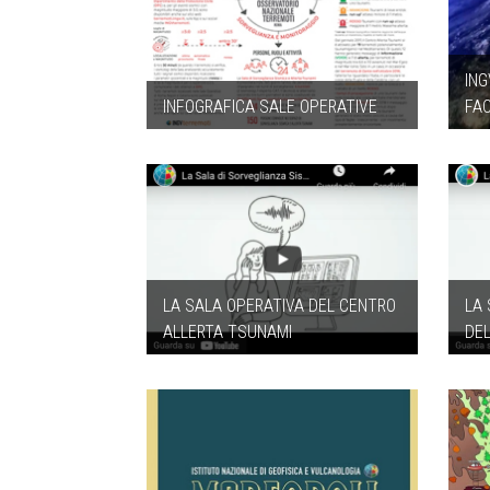
ING
INFOGRAFICA SALE OPERATIVE
FA
LA SALA OPERATIVA DEL CENTRO
LA
ALLERTA TSUNAMI
DE