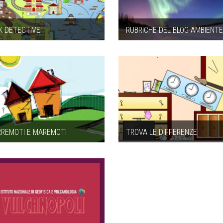
K DETECTIVE
RUBRICHE DEL BLOG AMBIENT
RREMOTI E MAREMOTI
TROVA LE DIFFERENZE