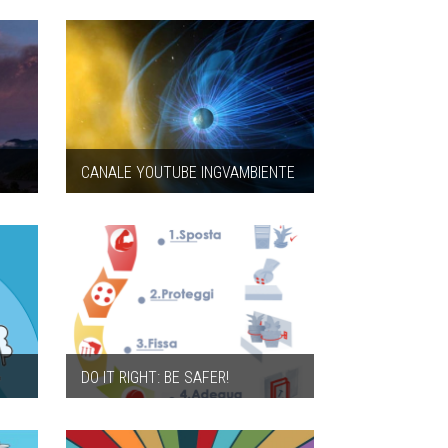
CANALE YOUTUBE INGVAMBIENTE
DO IT RIGHT: BE SAFER!