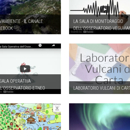
VAMBIENTE - IL CANALE
LA SALA DI MONITORAGGIO
CEBOOK
DELL'OSSERVATORIO VESUVIA
 SALA OPERATIVA
LL’OSSERVATORIO ETNEO
LABORATORIO VULCANI DI CAR