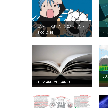
FUMETTI SULLA FISICA SOLARE-
TERRESTRE
GE
GOC
GLOSSARIO VULCANICO
DE