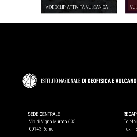
VIDEOCLIP ATTIVITÀ VULCANICA
VU
SEDE CENTRALE
RECAPITI
Via di Vigna Murata 605
Telefono
00143 Roma
Fax +39