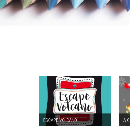
ESCAPE VOLCANO
A C